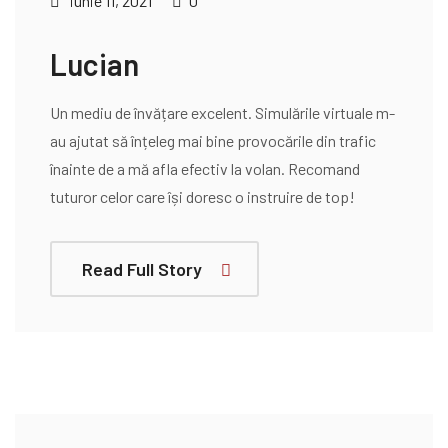
iunie 11, 2021
0
Lucian
Un mediu de învățare excelent. Simulările virtuale m-
au ajutat să înțeleg mai bine provocările din trafic
înainte de a mă afla efectiv la volan. Recomand
tuturor celor care își doresc o instruire de top!
Read Full Story