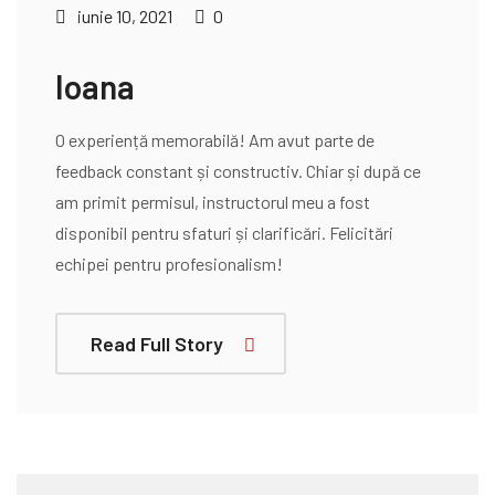
iunie 10, 2021
0
Ioana
O experiență memorabilă! Am avut parte de
feedback constant și constructiv. Chiar și după ce
am primit permisul, instructorul meu a fost
disponibil pentru sfaturi și clarificări. Felicitări
echipei pentru profesionalism!
Read Full Story