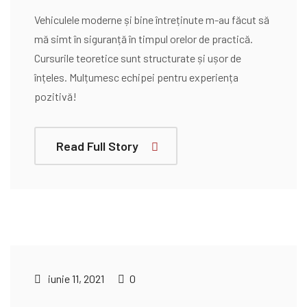
Vehiculele moderne și bine întreținute m-au făcut să
mă simt în siguranță în timpul orelor de practică.
Cursurile teoretice sunt structurate și ușor de
înțeles. Mulțumesc echipei pentru experiența
pozitivă!
Read Full Story
iunie 11, 2021
0