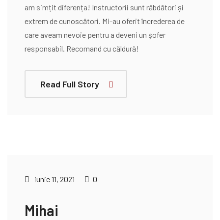
am simțit diferența! Instructorii sunt răbdători și
extrem de cunoscători. Mi-au oferit încrederea de
care aveam nevoie pentru a deveni un șofer
responsabil. Recomand cu căldură!
Read Full Story
iunie 11, 2021
0
Mihai