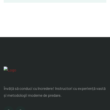
Învăță să conduci cu încredere! Instructori cu experiență vastă
și metodologii moderne de predare.