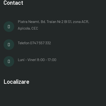
Contact
Piatra Neamt, Bd. Traian Nr.2 Bl S1, zona ACR,
Apicola, CEC
Telefon
0747 557 332
Luni - Vineri
8:00 - 17:00
Localizare