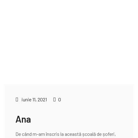
iunie 11, 2021
0
Ana
De când m-am înscris la această școală de șoferi,